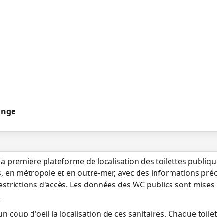
ange
la première plateforme de localisation des toilettes publiq
s, en métropole et en outre-mer, avec des informations préci
 restrictions d'accès. Les données des WC publics sont mises
.
n coup d'oeil la localisation de ces sanitaires. Chaque toilett