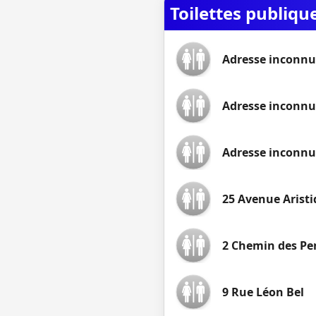
Toilettes publiq
Adresse inconnue
Adresse inconn
Adresse inconn
25 Avenue Aristi
2 Chemin des Pe
9 Rue Léon Bel