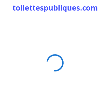
toilettespubliques.com