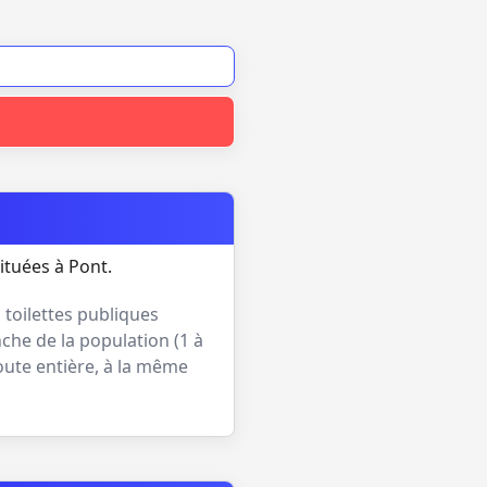
ituées à Pont.
1
toilettes publiques
che de la population (
1 à
oute entière, à la même