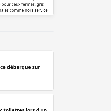
e pour ceux fermés, gris
gnalés comme hors service.
ance débarque sur
 toilettes lors d'un