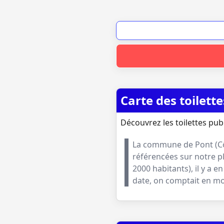
Carte des toilett
Découvrez les toilettes pub
La commune de
Pont
(
C
référencées sur notre p
2000 habitants
), il y a
date, on comptait en 