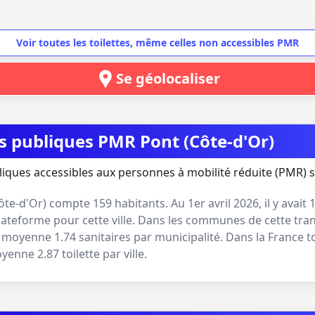
Voir toutes les toilettes, même celles non accessibles PMR
Se géolocaliser
es publiques PMR Pont (Côte-d'Or)
liques accessibles aux personnes à mobilité réduite (PMR) s
ôte-d'Or
) compte
159
habitants. Au
1er avril 2026
, il y avait
lateforme pour cette ville. Dans les communes de cette tran
 en moyenne
1.74
sanitaires par municipalité. Dans la France t
moyenne
2.87
toilette par ville.