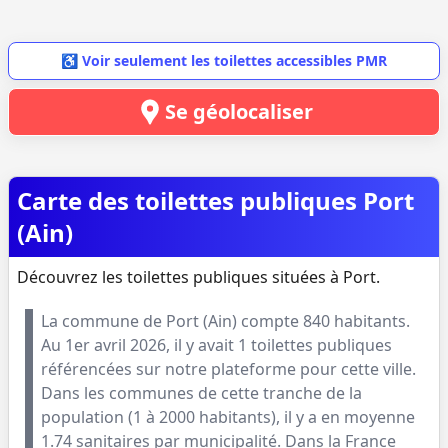
♿ Voir seulement les toilettes accessibles PMR
Se géolocaliser
Carte des toilettes publiques Port
(Ain)
Découvrez les toilettes publiques situées à Port.
La commune de
Port
(
Ain
) compte
840
habitants.
Au
1er avril 2026
, il y avait
1
toilettes publiques
référencées sur notre plateforme pour cette ville.
Dans les communes de cette tranche de la
population (
1 à 2000 habitants
), il y a en moyenne
1.74
sanitaires par municipalité. Dans la France