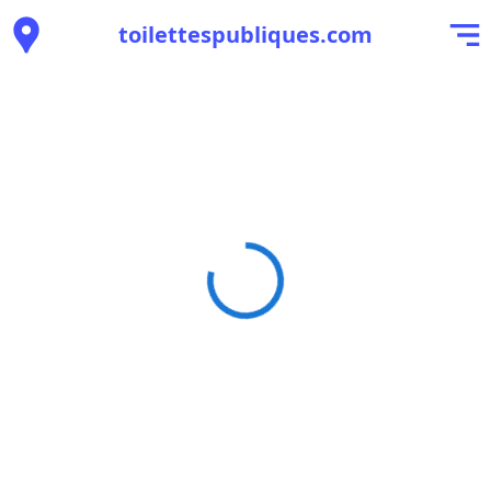
toilettespubliques.com