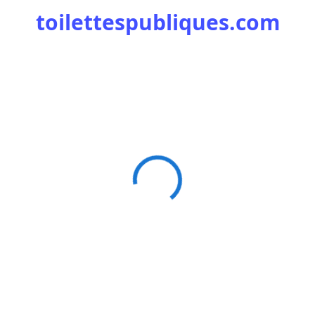
toilettespubliques.com