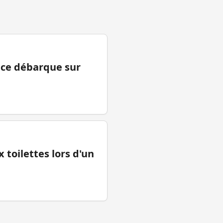
ance débarque sur
 toilettes lors d'un