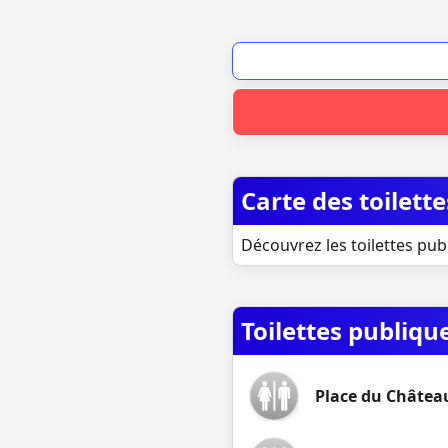
Carte des toilett
Découvrez les toilettes pub
Toilettes publiqu
Place du Château