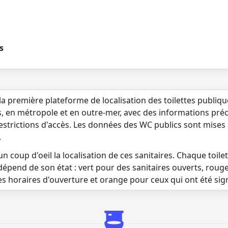
s
la première plateforme de localisation des toilettes publiq
s, en métropole et en outre-mer, avec des informations préci
 restrictions d'accès. Les données des WC publics sont mises
.
n coup d'oeil la localisation de ces sanitaires. Chaque toilett
dépend de son état : vert pour des sanitaires ouverts, roug
es horaires d'ouverture et orange pour ceux qui ont été si