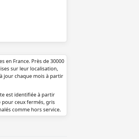
ues en France. Près de 30000
ses sur leur localisation,
 à jour chaque mois à partir
e est identifiée à partir
e pour ceux fermés, gris
gnalés comme hors service.