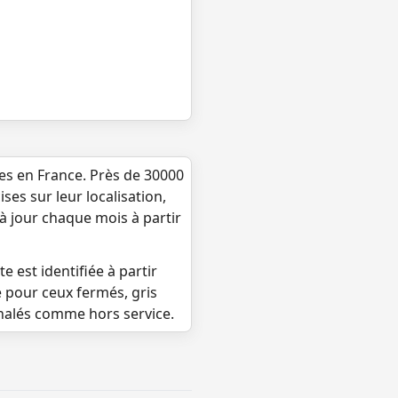
ues en France. Près de 30000
ses sur leur localisation,
 à jour chaque mois à partir
e est identifiée à partir
e pour ceux fermés, gris
gnalés comme hors service.