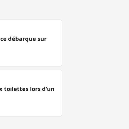
ance débarque sur
 toilettes lors d'un