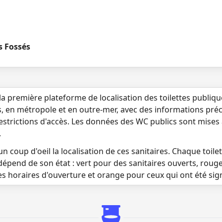
s Fossés
la première plateforme de localisation des toilettes publiq
s, en métropole et en outre-mer, avec des informations préci
 restrictions d'accès. Les données des WC publics sont mises
.
n coup d'oeil la localisation de ces sanitaires. Chaque toilett
dépend de son état : vert pour des sanitaires ouverts, roug
es horaires d'ouverture et orange pour ceux qui ont été si