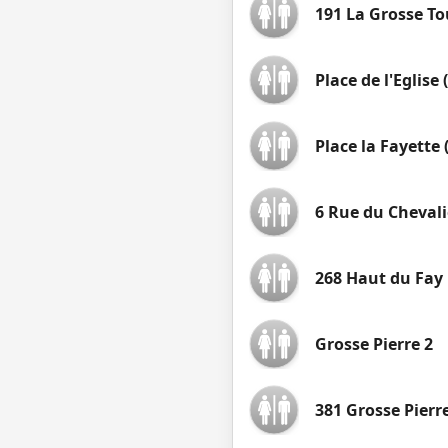
191 La Grosse To
Place de l'Eglise 
Place la Fayette 
6 Rue du Chevali
268 Haut du Fay
Grosse Pierre 2
381 Grosse Pierr