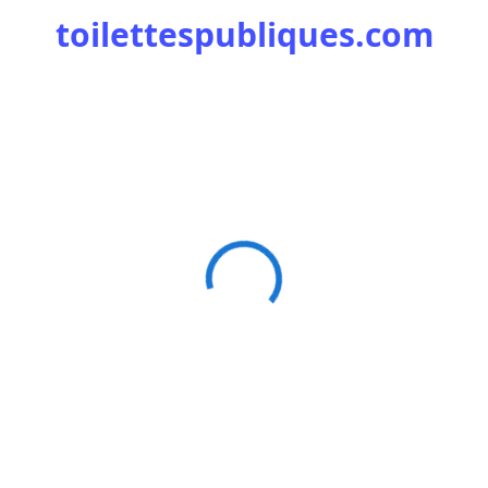
toilettespubliques.com