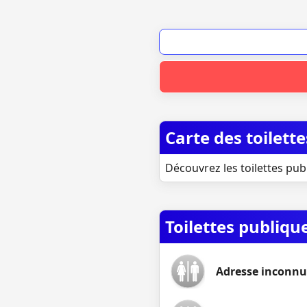
Carte des toilett
Découvrez les toilettes pub
Toilettes publiqu
Adresse inconnue