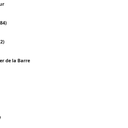
ur
(84)
(2)
er de la Barre
e