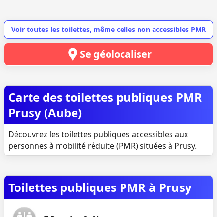
Voir toutes les toilettes, même celles non accessibles PMR
Se géolocaliser
Carte des toilettes publiques PMR
Prusy (Aube)
Découvrez les toilettes publiques accessibles aux
personnes à mobilité réduite (PMR) situées à Prusy.
Toilettes publiques PMR à Prusy