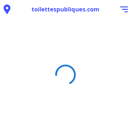
toilettespubliques.com