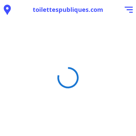
toilettespubliques.com