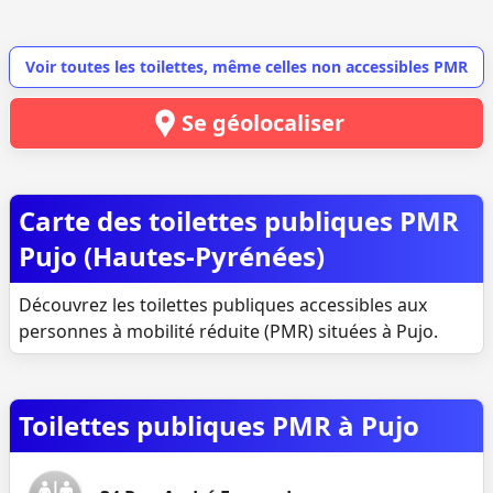
Voir toutes les toilettes, même celles non accessibles PMR
Se géolocaliser
Carte des toilettes publiques PMR
Pujo (Hautes-Pyrénées)
Découvrez les toilettes publiques accessibles aux
personnes à mobilité réduite (PMR) situées à Pujo.
Toilettes publiques PMR à Pujo