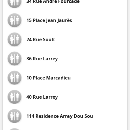
34 Rue André Fourcade
15 Place Jean Jaurès
24 Rue Soult
36 Rue Larrey
10 Place Marcadieu
40 Rue Larrey
114 Residence Array Dou Sou