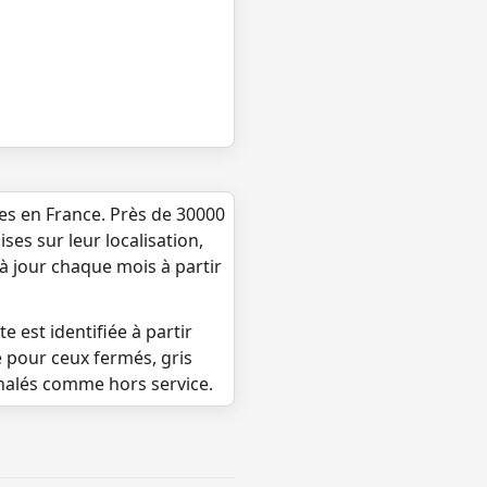
ues en France. Près de 30000
ses sur leur localisation,
 à jour chaque mois à partir
e est identifiée à partir
e pour ceux fermés, gris
gnalés comme hors service.