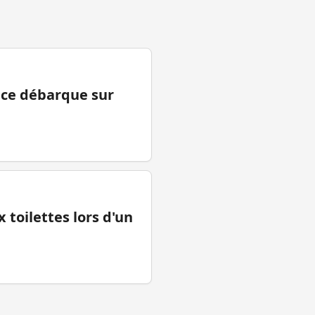
ance débarque sur
 toilettes lors d'un