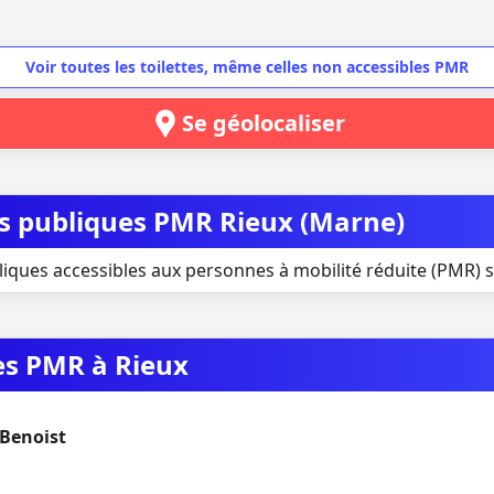
Voir toutes les toilettes, même celles non accessibles PMR
Se géolocaliser
tes publiques PMR Rieux (Marne)
liques accessibles aux personnes à mobilité réduite (PMR) s
ues PMR à Rieux
Benoist