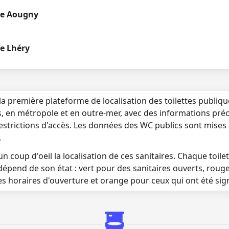
ue Aougny
e Lhéry
la première plateforme de localisation des toilettes publiq
s, en métropole et en outre-mer, avec des informations préci
 restrictions d'accès. Les données des WC publics sont mises
.
n coup d'oeil la localisation de ces sanitaires. Chaque toilett
dépend de son état : vert pour des sanitaires ouverts, roug
es horaires d'ouverture et orange pour ceux qui ont été si