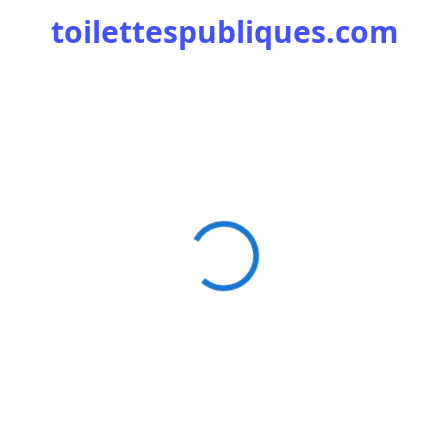
toilettespubliques.com