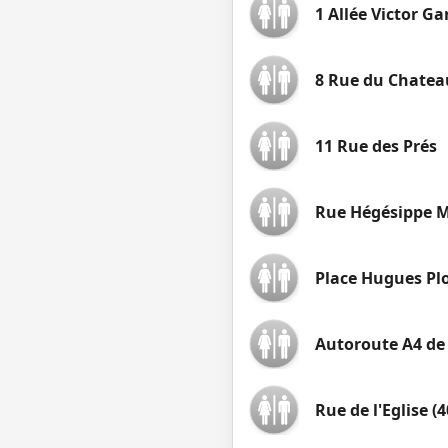
1 Allée Victor G
8 Rue du Chatea
11 Rue des Prés
Rue Hégésippe 
Place Hugues P
Autoroute A4 de 
Rue de l'Eglise (4