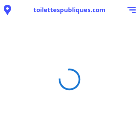
toilettespubliques.com