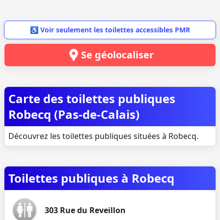
♿ Voir seulement les toilettes accessibles PMR
Se géolocaliser
Carte des toilettes publiques
Robecq (Pas-de-Calais)
Découvrez les toilettes publiques situées à Robecq.
Toilettes publiques à Robecq
303 Rue du Reveillon