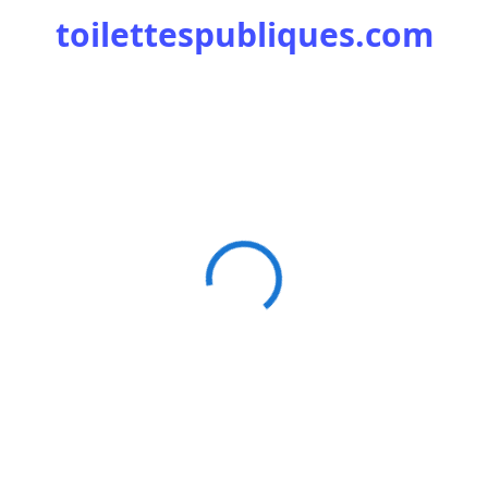
toilettespubliques.com