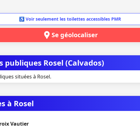
♿ Voir seulement les toilettes accessibles PMR
Se géolocaliser
es publiques Rosel (Calvados)
liques situées à Rosel.
es à Rosel
roix Vautier