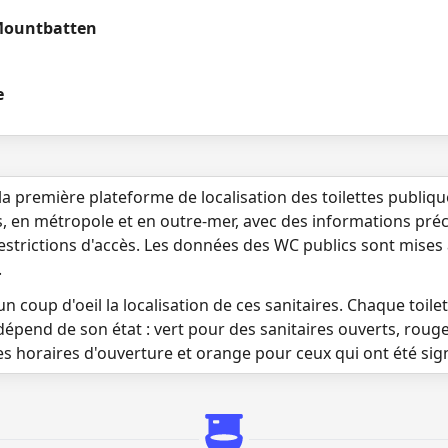
Mountbatten
e
la première plateforme de localisation des toilettes publiq
s, en métropole et en outre-mer, avec des informations préci
 restrictions d'accès. Les données des WC publics sont mises
.
n coup d'oeil la localisation de ces sanitaires. Chaque toilett
dépend de son état : vert pour des sanitaires ouverts, roug
es horaires d'ouverture et orange pour ceux qui ont été si