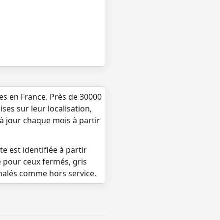
ues en France. Près de 30000
ses sur leur localisation,
 à jour chaque mois à partir
e est identifiée à partir
e pour ceux fermés, gris
gnalés comme hors service.