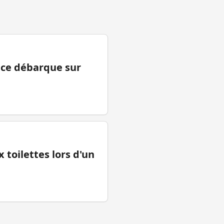
ance débarque sur
 toilettes lors d'un