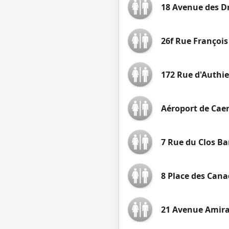
18 Avenue des D
26f Rue Françoi
172 Rue d'Authie
Aéroport de Cae
7 Rue du Clos Ba
8 Place des Cana
21 Avenue Amir