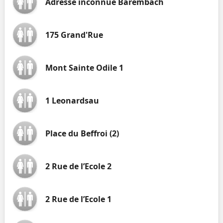
Adresse inconnue Barembach
175 Grand'Rue
Mont Sainte Odile 1
1 Leonardsau
Place du Beffroi (2)
2 Rue de l’Ecole 2
2 Rue de l’Ecole 1