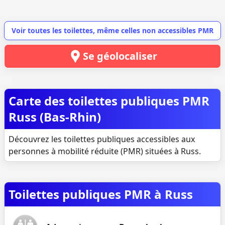
Voir toutes les toilettes, même celles non accessibles PMR
Se géolocaliser
Carte des toilettes publiques PMR
Russ (Bas-Rhin)
Découvrez les toilettes publiques accessibles aux
personnes à mobilité réduite (PMR) situées à Russ.
Toilettes publiques PMR à Russ