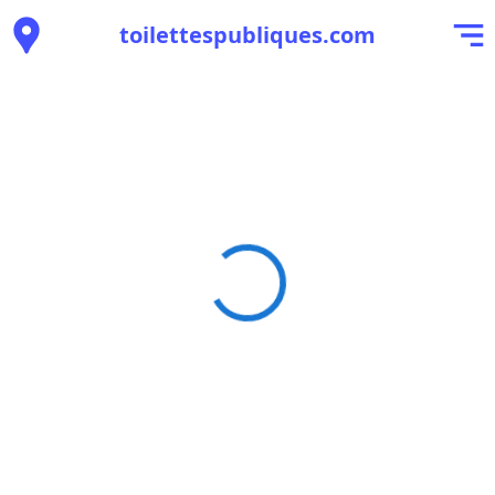
toilettespubliques.com