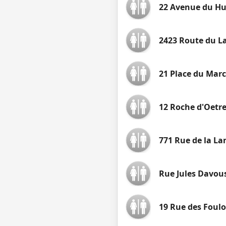
22 Avenue du Hu
2423 Route du L
21 Place du Mar
12 Roche d'Oetr
771 Rue de la La
Rue Jules Davou
19 Rue des Foul