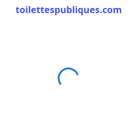
toilettespubliques.com