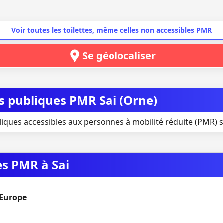
Voir toutes les toilettes, même celles non accessibles PMR
Se géolocaliser
es publiques PMR Sai (Orne)
liques accessibles aux personnes à mobilité réduite (PMR) si
es PMR à Sai
'Europe