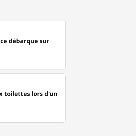
ance débarque sur
 toilettes lors d'un