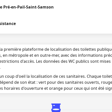
e Pré-en-Pail-Saint-Samson
esistance
la première plateforme de localisation des toilettes publiq
s, en métropole et en outre-mer, avec des informations préci
 restrictions d'accès. Les données des WC publics sont mises
.
n coup d'oeil la localisation de ces sanitaires. Chaque toilett
dépend de son état : vert pour des sanitaires ouverts, roug
es horaires d'ouverture et orange pour ceux qui ont été si