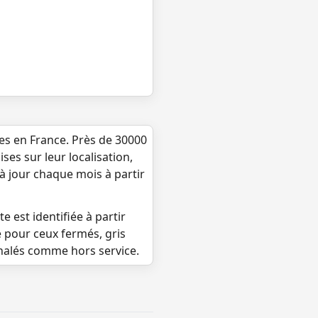
ues en France. Près de 30000
ses sur leur localisation,
 à jour chaque mois à partir
e est identifiée à partir
e pour ceux fermés, gris
gnalés comme hors service.