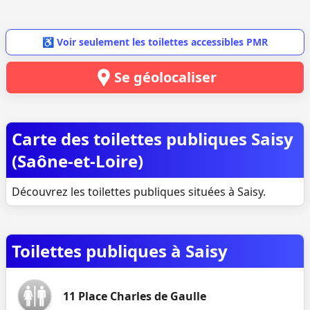
♿ Voir seulement les toilettes accessibles PMR
Se géolocaliser
Carte des toilettes publiques Saisy
(Saône-et-Loire)
Découvrez les toilettes publiques situées à Saisy.
Toilettes publiques à Saisy
11 Place Charles de Gaulle