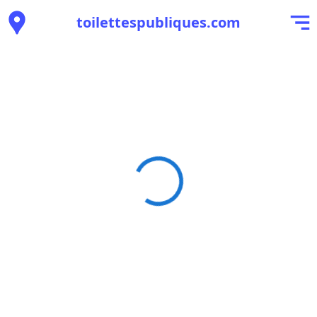
toilettespubliques.com