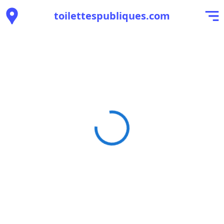
toilettespubliques.com