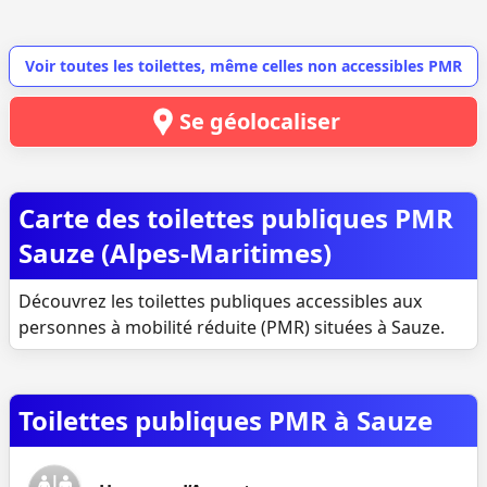
Voir toutes les toilettes, même celles non accessibles PMR
Se géolocaliser
Carte des toilettes publiques PMR
Sauze (Alpes-Maritimes)
Découvrez les toilettes publiques accessibles aux
personnes à mobilité réduite (PMR) situées à Sauze.
Toilettes publiques PMR à Sauze