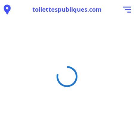
toilettespubliques.com