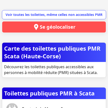
Voir toutes les toilettes, même celles non accessibles PMR
Se géolocaliser
Carte des toilettes publiques PMR
Scata (Haute-Corse)
Découvrez les toilettes publiques accessibles aux
personnes à mobilité réduite (PMR) situées à Scata.
Toilettes publiques PMR à Scata