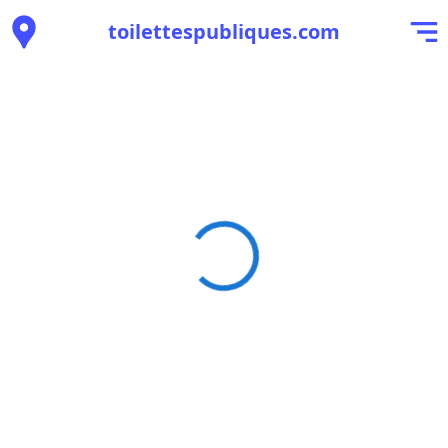
toilettespubliques.com