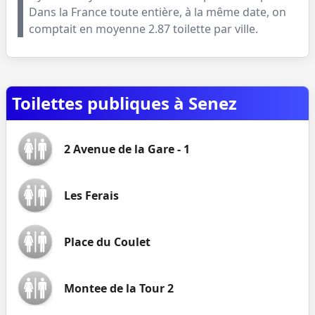
Dans la France toute entière, à la même date, on
comptait en moyenne
2.87
toilette par ville.
Toilettes publiques à Senez
2 Avenue de la Gare - 1
Les Ferais
Place du Coulet
Montee de la Tour 2