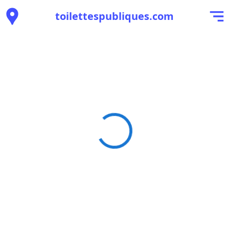
toilettespubliques.com