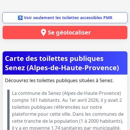
♿ Voir seulement les toilettes accessibles PMR
Se géolocaliser
Carte des toilettes publiques
Senez (Alpes-de-Haute-Provence)
Découvrez les toilettes publiques situées à Senez.
La commune de
Senez
(
Alpes-de-Haute-Provence
)
compte
161
habitants. Au
1er avril 2026
, il y avait
2
toilettes publiques référencées sur notre
plateforme pour cette ville. Dans les communes de
cette tranche de la population (
1 à 2000 habitants
),
il y a en moyenne
1.74
sanitaires par municipalité.