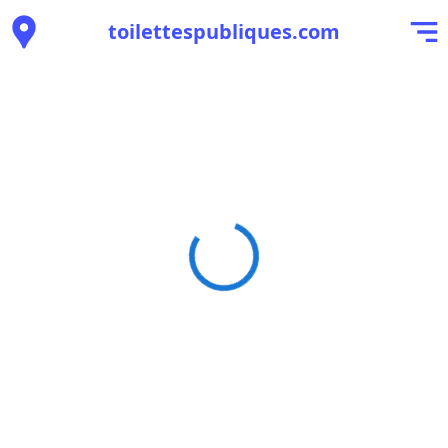
toilettespubliques.com