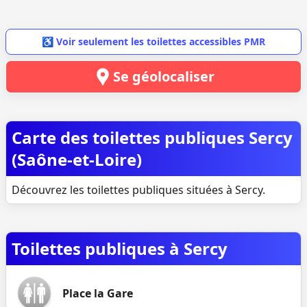
♿ Voir seulement les toilettes accessibles PMR
Se géolocaliser
Carte des toilettes publiques Sercy
(Saône-et-Loire)
Découvrez les toilettes publiques situées à Sercy.
Toilettes publiques à Sercy
Place la Gare