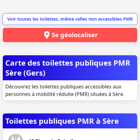
Voir toutes les toilettes, même celles non accessibles PMR
Se géolocaliser
Carte des toilettes publiques PMR
Sère (Gers)
Découvrez les toilettes publiques accessibles aux
personnes à mobilité réduite (PMR) situées à Sère.
Toilettes publiques PMR à Sère