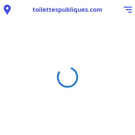
toilettespubliques.com