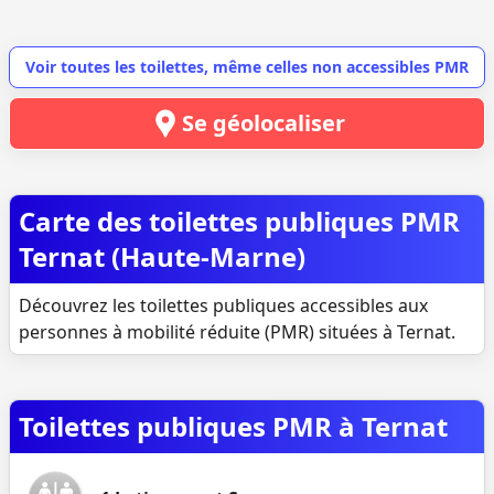
Voir toutes les toilettes, même celles non accessibles PMR
Se géolocaliser
Carte des toilettes publiques PMR
Ternat (Haute-Marne)
Découvrez les toilettes publiques accessibles aux
personnes à mobilité réduite (PMR) situées à Ternat.
Toilettes publiques PMR à Ternat