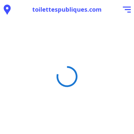
toilettespubliques.com