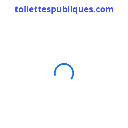
toilettespubliques.com