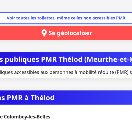
Voir toutes les toilettes, même celles non accessibles PMR
Se géolocaliser
tes publiques PMR Thélod (Meurthe-et-
liques accessibles aux personnes à mobilité réduite (PMR) s
ues PMR à Thélod
e Colombey-les-Belles