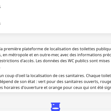
5
s
la première plateforme de localisation des toilettes publiq
s, en métropole et en outre-mer, avec des informations préci
 restrictions d'accès. Les données des WC publics sont mises
.
n coup d'oeil la localisation de ces sanitaires. Chaque toilett
dépend de son état : vert pour des sanitaires ouverts, roug
es horaires d'ouverture et orange pour ceux qui ont été si