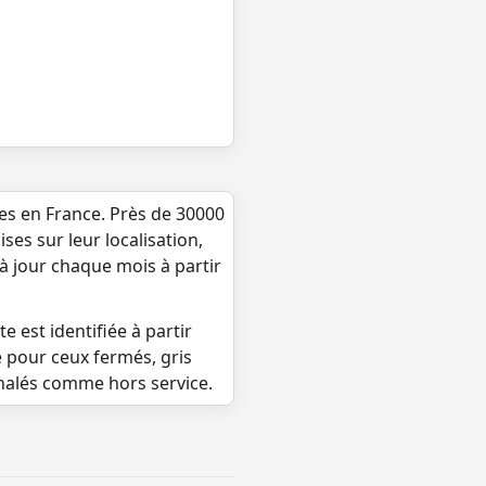
ues en France. Près de 30000
ses sur leur localisation,
 à jour chaque mois à partir
e est identifiée à partir
e pour ceux fermés, gris
gnalés comme hors service.