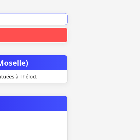
Moselle)
ituées à Thélod.