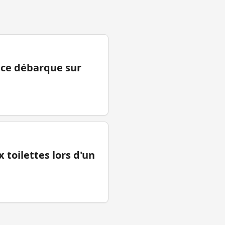
ance débarque sur
 toilettes lors d'un