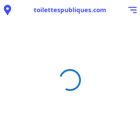
toilettespubliques.com