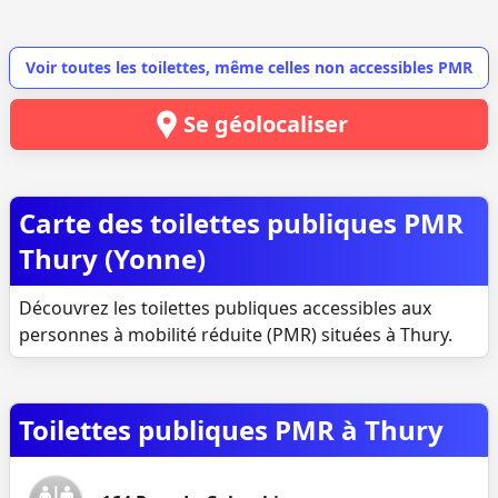
Voir toutes les toilettes, même celles non accessibles PMR
Se géolocaliser
Carte des toilettes publiques PMR
Thury (Yonne)
Découvrez les toilettes publiques accessibles aux
personnes à mobilité réduite (PMR) situées à Thury.
Toilettes publiques PMR à Thury