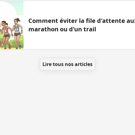
Comment éviter la file d'attente aux
marathon ou d'un trail
Lire tous nos articles
t ajouter des WC
Toutes les villes
Blog
Infos
Men