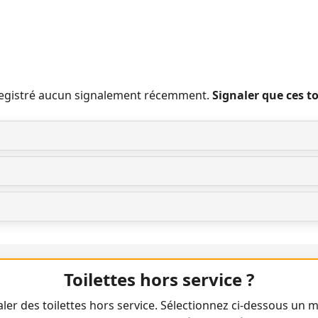
nregistré aucun signalement récemment.
Signaler que ces t
Toilettes hors service ?
ler des toilettes hors service. Sélectionnez ci-dessous un m