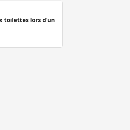
 toilettes lors d'un
tions légales
Facebook