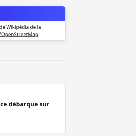
de Wikipédia de la
d'OpenStreetMap
.
ance débarque sur