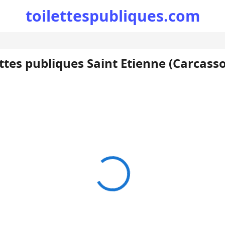
toilettespubliques.com
ettes publiques Saint Etienne (Carcass