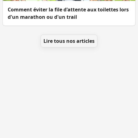
Comment éviter la file d'attente aux toilettes lors
d'un marathon ou d'un trail
Lire tous nos articles
Se géolocaliser
Comment ajouter des WC
Toutes les villes
Blog
Infos
Mentions légales