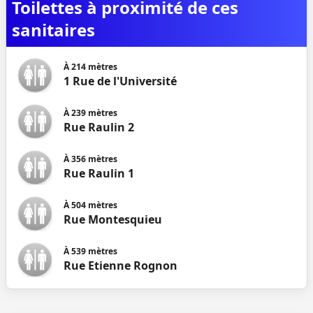
Toilettes à proximité de ces
sanitaires
À
214
mètres
1 Rue de l'Université
À
239
mètres
Rue Raulin 2
À
356
mètres
Rue Raulin 1
À
504
mètres
Rue Montesquieu
À
539
mètres
Rue Etienne Rognon