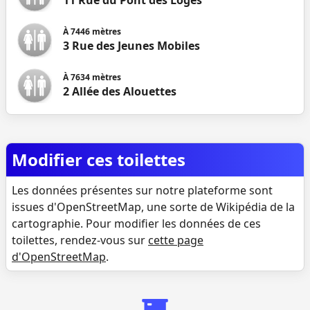
11 Rue du Pont des Loges
À
7446
mètres
3 Rue des Jeunes Mobiles
À
7634
mètres
2 Allée des Alouettes
Modifier ces toilettes
Les données présentes sur notre plateforme sont
issues d'OpenStreetMap, une sorte de Wikipédia de la
cartographie. Pour modifier les données de ces
toilettes, rendez-vous sur
cette page
d'OpenStreetMap
.