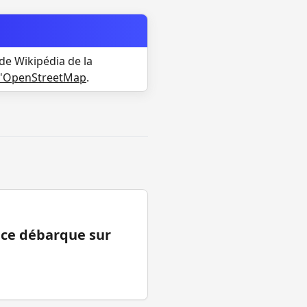
de Wikipédia de la
d'OpenStreetMap
.
ance débarque sur