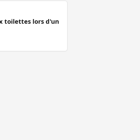
 toilettes lors d'un
tions légales
Facebook