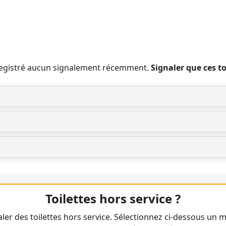
nregistré aucun signalement récemment.
Signaler que ces t
Toilettes hors service ?
ler des toilettes hors service. Sélectionnez ci-dessous un m