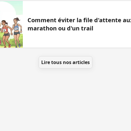
Comment éviter la file d'attente aux
marathon ou d'un trail
Lire tous nos articles
t ajouter des WC
Toutes les villes
Blog
Infos
Men