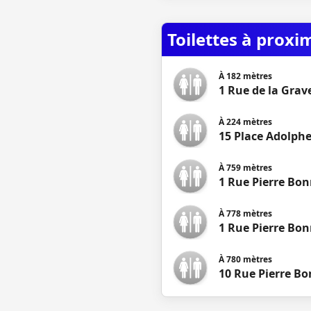
Toilettes à proxi
À
182
mètres
1 Rue de la Grave
À
224
mètres
15 Place Adolphe
À
759
mètres
1 Rue Pierre Bon
À
778
mètres
1 Rue Pierre Bo
À
780
mètres
10 Rue Pierre B