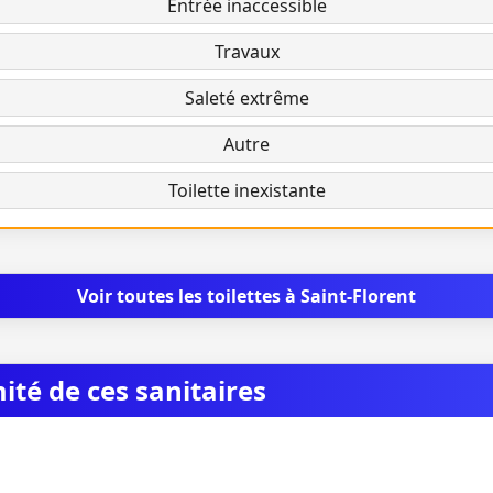
Entrée inaccessible
Travaux
Saleté extrême
Autre
Toilette inexistante
Voir toutes les toilettes à Saint-Florent
mité de ces sanitaires