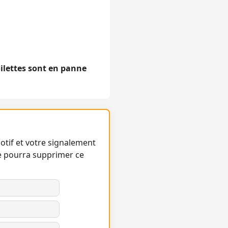
oilettes sont en panne
otif et votre signalement
e pourra supprimer ce