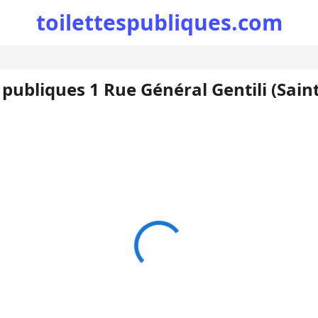
toilettespubliques.com
 publiques 1 Rue Général Gentili (Sain