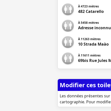
À
4723
mètres
482 Catarello
À
5458
mètres
Adresse inconnu
À
11263
mètres
10 Strada Maà­o
À
11611
mètres
69bis Rue Jules
Modifier ces toile
Les données présentes sur 
cartographie. Pour modifie