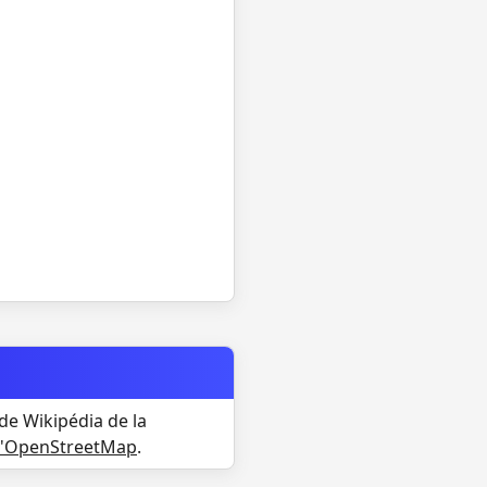
de Wikipédia de la
d'OpenStreetMap
.