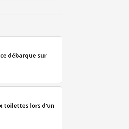
ance débarque sur
 toilettes lors d'un