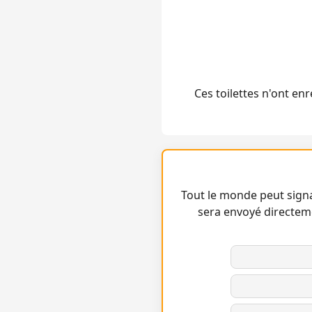
Ces toilettes n'ont e
Tout le monde peut signa
sera envoyé directem