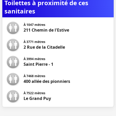
Toilettes à proximité de ces
sanitaires
À
1047
mètres
211 Chemin de l'Estive
À
3771
mètres
2 Rue de la Citadelle
À
3994
mètres
Saint Pierre - 1
À
7468
mètres
400 allée des pionniers
À
7522
mètres
Le Grand Puy