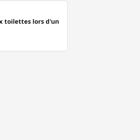
 toilettes lors d'un
tions légales
Facebook