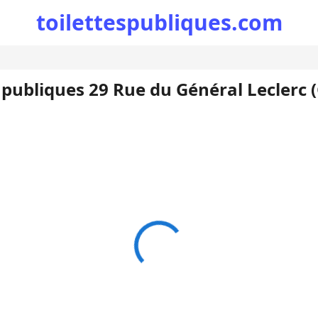
toilettespubliques.com
s publiques 29 Rue du Général Leclerc