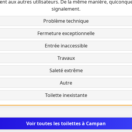
ent aux autres utilisateurs. De la même manière, quiconqu
signalement.
Problème technique
Fermeture exceptionnelle
Entrée inaccessible
Travaux
Saleté extrême
Autre
Toilette inexistante
Voir toutes les toilettes à Campan