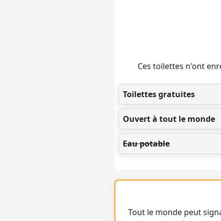
Ces toilettes n'ont e
Toilettes gratuites
Ouvert à tout le monde
Eau potable
Tout le monde peut signa