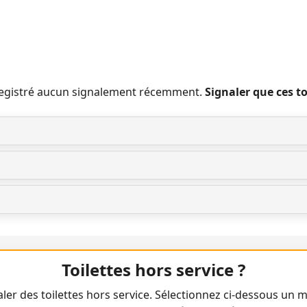
nregistré aucun signalement récemment.
Signaler que ces t
Toilettes hors service ?
ler des toilettes hors service. Sélectionnez ci-dessous un m