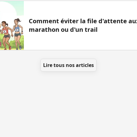
Comment éviter la file d'attente aux
marathon ou d'un trail
Lire tous nos articles
t ajouter des WC
Toutes les villes
Blog
Infos
Men