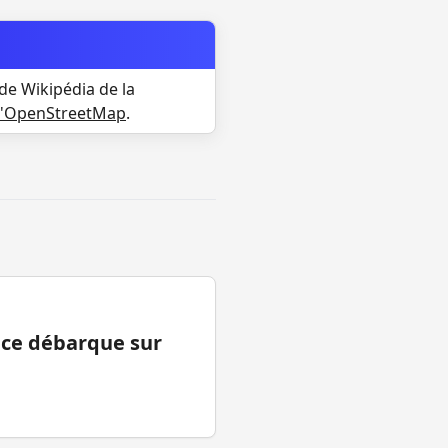
de Wikipédia de la
d'OpenStreetMap
.
ance débarque sur