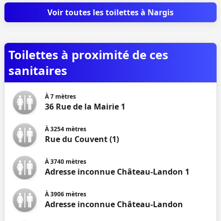
Voir toutes les toilettes à Nargis
Toilettes à proximité de ces
sanitaires
À
7
mètres
36 Rue de la Mairie 1
À
3254
mètres
Rue du Couvent (1)
À
3740
mètres
Adresse inconnue Château-Landon 1
À
3906
mètres
Adresse inconnue Château-Landon