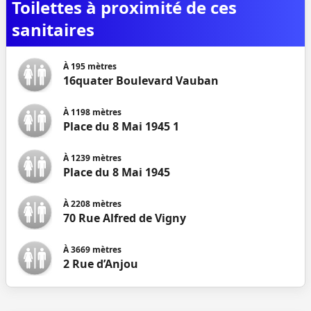
Toilettes à proximité de ces
sanitaires
À
195
mètres
16quater Boulevard Vauban
À
1198
mètres
Place du 8 Mai 1945 1
À
1239
mètres
Place du 8 Mai 1945
À
2208
mètres
70 Rue Alfred de Vigny
À
3669
mètres
2 Rue d’Anjou