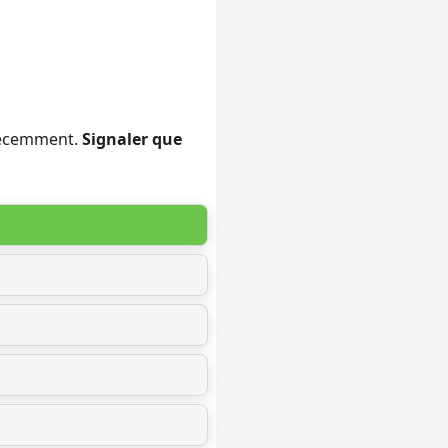
 récemment.
Signaler que