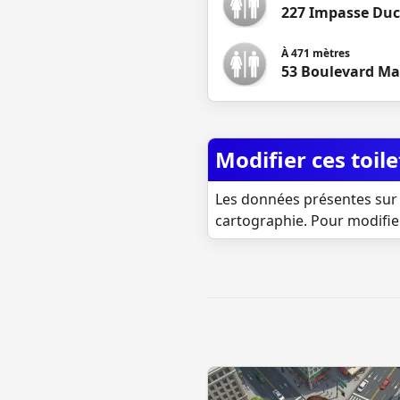
227 Impasse Duc
À
471
mètres
53 Boulevard Ma
Modifier ces toile
Les données présentes sur 
cartographie. Pour modifie