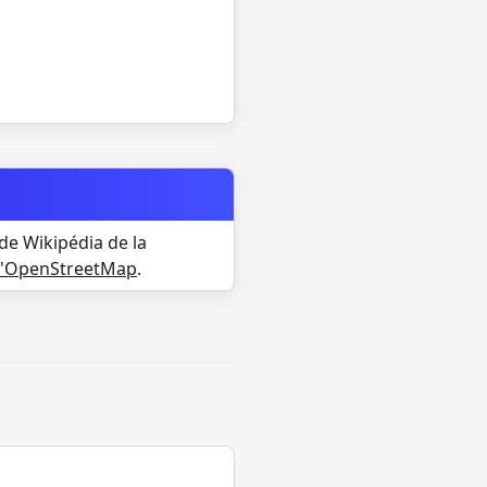
de Wikipédia de la
d'OpenStreetMap
.