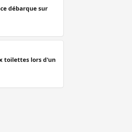
ance débarque sur
 toilettes lors d'un