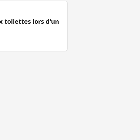
 toilettes lors d'un
tions légales
Facebook