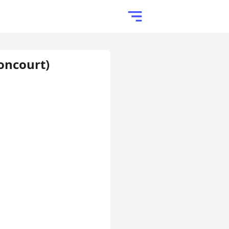
soncourt)