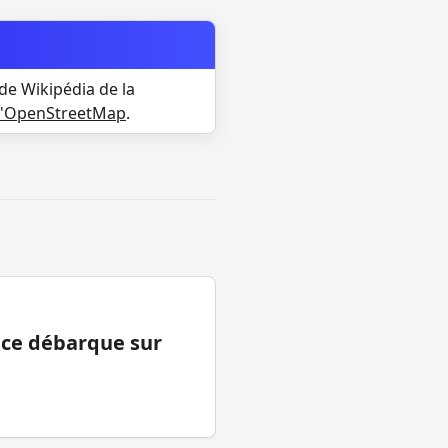
de Wikipédia de la
d'OpenStreetMap
.
ance débarque sur