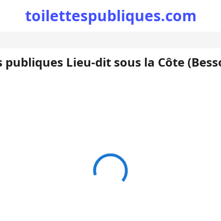
toilettespubliques.com
s publiques Lieu-dit sous la Côte (Bes