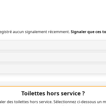
nregistré aucun signalement récemment.
Signaler que ces t
Toilettes hors service ?
ler des toilettes hors service. Sélectionnez ci-dessous un m