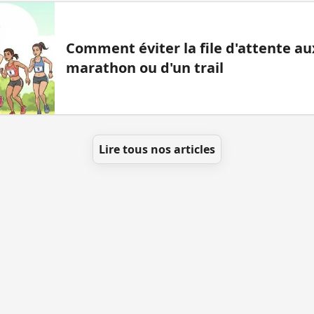
Comment éviter la file d'attente aux
marathon ou d'un trail
Lire tous nos articles
t ajouter des WC
Toutes les villes
Blog
Infos
Men