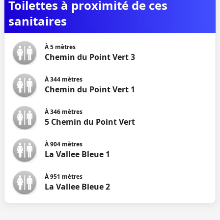
Toilettes à proximité de ces
sanitaires
À
5
mètres
Chemin du Point Vert 3
À
344
mètres
Chemin du Point Vert 1
À
346
mètres
5 Chemin du Point Vert
À
904
mètres
La Vallee Bleue 1
À
951
mètres
La Vallee Bleue 2