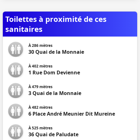
Toilettes à proximité de ces
sanitaires
À
286
mètres
30 Quai de la Monnaie
À
402
mètres
1 Rue Dom Devienne
À
479
mètres
3 Quai de la Monnaie
À
482
mètres
6 Place André Meunier Dit Mureine
À
525
mètres
36 Quai de Paludate