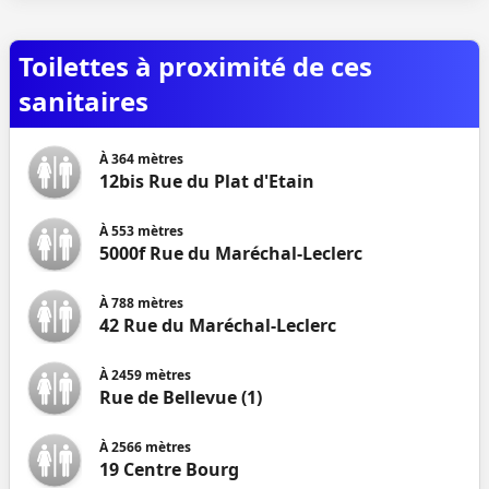
Toilettes à proximité de ces
sanitaires
À
364
mètres
12bis Rue du Plat d'Etain
À
553
mètres
5000f Rue du Maréchal-Leclerc
À
788
mètres
42 Rue du Maréchal-Leclerc
À
2459
mètres
Rue de Bellevue (1)
À
2566
mètres
19 Centre Bourg