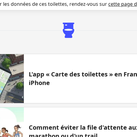
r les données de ces toilettes, rendez-vous sur
cette page 
L'app « Carte des toilettes » en Fr
iPhone
Comment éviter la file d'attente aux
marathon ou d'un trail