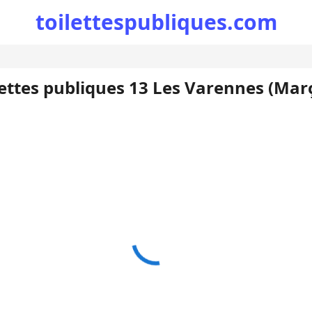
toilettespubliques.com
lettes publiques 13 Les Varennes (Mar