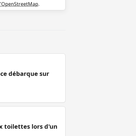
d'OpenStreetMap
.
ance débarque sur
 toilettes lors d'un