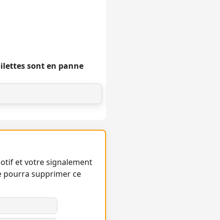
oilettes sont en panne
otif et votre signalement
e pourra supprimer ce