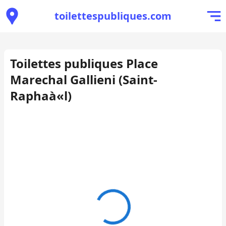
toilettespubliques.com
Toilettes publiques Place
Marechal Gallieni (Saint-
Raphaà«l)