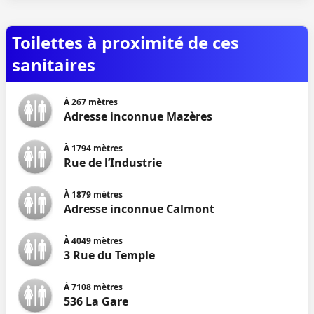
Toilettes à proximité de ces
sanitaires
À
267
mètres
Adresse inconnue Mazères
À
1794
mètres
Rue de l’Industrie
À
1879
mètres
Adresse inconnue Calmont
À
4049
mètres
3 Rue du Temple
À
7108
mètres
536 La Gare