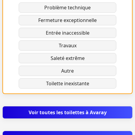
Problème technique
Fermeture exceptionnelle
Entrée inaccessible
Travaux
Saleté extrême
Autre
Toilette inexistante
Voir toutes les toilettes à Avaray