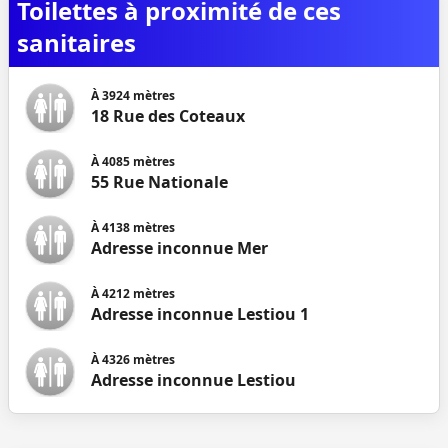
Toilettes à proximité de ces
sanitaires
À
3924
mètres
18 Rue des Coteaux
À
4085
mètres
55 Rue Nationale
À
4138
mètres
Adresse inconnue Mer
À
4212
mètres
Adresse inconnue Lestiou 1
À
4326
mètres
Adresse inconnue Lestiou