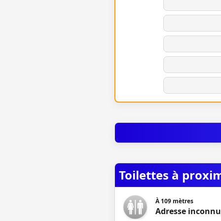
Toilettes à proxi
À
109
mètres
Adresse inconnue