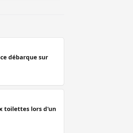
ance débarque sur
 toilettes lors d'un