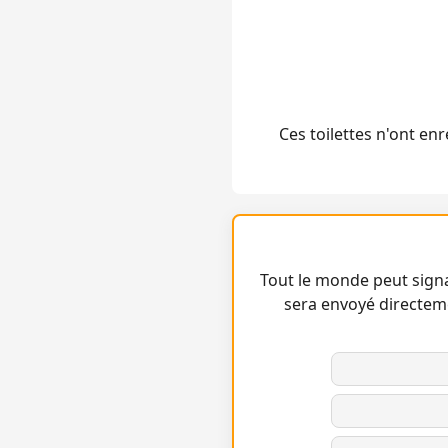
Ces toilettes n'ont e
Tout le monde peut signa
sera envoyé directem