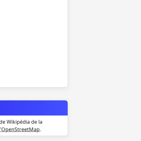
de Wikipédia de la
d'OpenStreetMap
.