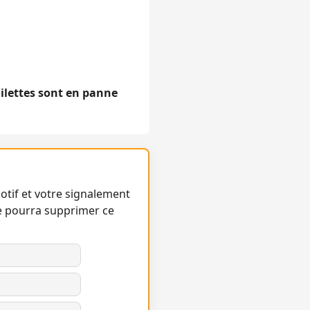
oilettes sont en panne
otif et votre signalement
e pourra supprimer ce