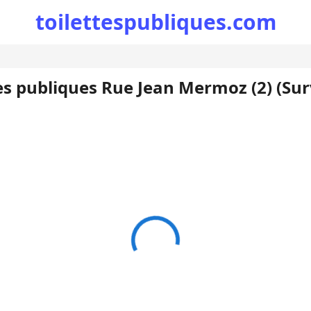
toilettespubliques.com
es publiques Rue Jean Mermoz (2) (Surv