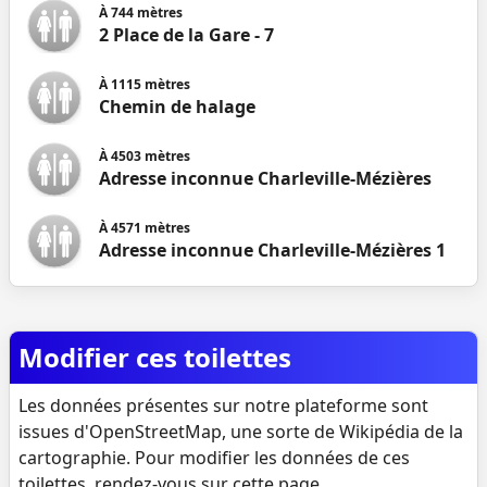
À
744
mètres
2 Place de la Gare - 7
À
1115
mètres
Chemin de halage
À
4503
mètres
Adresse inconnue Charleville-Mézières
À
4571
mètres
Adresse inconnue Charleville-Mézières 1
Modifier ces toilettes
Les données présentes sur notre plateforme sont
issues d'OpenStreetMap, une sorte de Wikipédia de la
cartographie. Pour modifier les données de ces
toilettes, rendez-vous sur
cette page