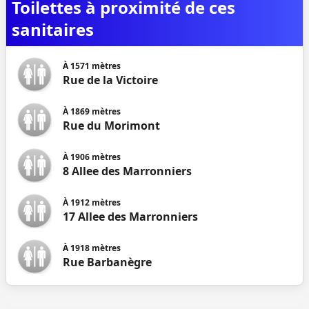
Toilettes à proximité de ces
sanitaires
À
1571
mètres
Rue de la Victoire
À
1869
mètres
Rue du Morimont
À
1906
mètres
8 Allee des Marronniers
À
1912
mètres
17 Allee des Marronniers
À
1918
mètres
Rue Barbanègre