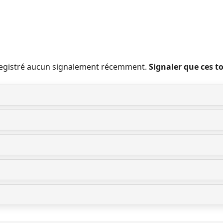
nregistré aucun signalement récemment.
Signaler que ces t