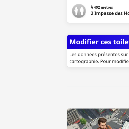
À
402
mètres
2 Impasse des Ho
Modifier ces toile
Les données présentes sur 
cartographie. Pour modifie