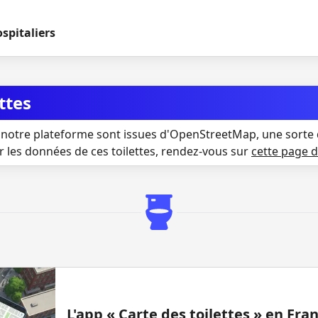
spitaliers
ttes
notre plateforme sont issues d'OpenStreetMap, une sorte 
r les données de ces toilettes, rendez-vous sur
cette page 
L'app « Carte des toilettes » en Fr