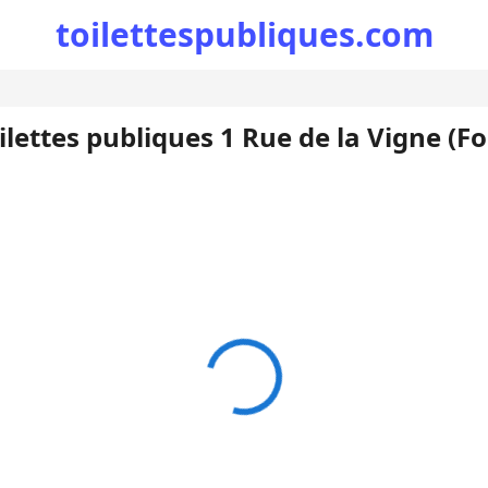
toilettespubliques.com
ilettes publiques 1 Rue de la Vigne (Fo