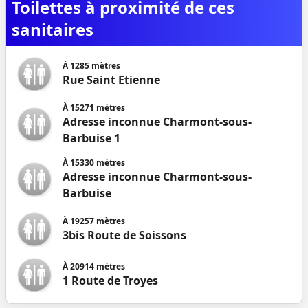
Toilettes à proximité de ces
sanitaires
À
1285
mètres
Rue Saint Etienne
À
15271
mètres
Adresse inconnue Charmont-sous-
Barbuise 1
À
15330
mètres
Adresse inconnue Charmont-sous-
Barbuise
À
19257
mètres
3bis Route de Soissons
À
20914
mètres
1 Route de Troyes