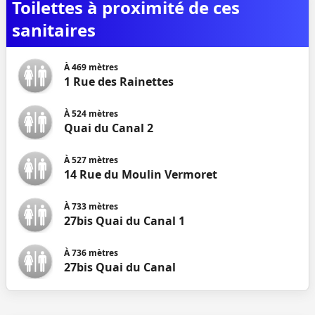
Toilettes à proximité de ces
sanitaires
À
469
mètres
1 Rue des Rainettes
À
524
mètres
Quai du Canal 2
À
527
mètres
14 Rue du Moulin Vermoret
À
733
mètres
27bis Quai du Canal 1
À
736
mètres
27bis Quai du Canal