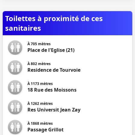
Toilettes à proximité de ces
sanitaires
À
705
mètres
Place de l'Eglise (21)
À
802
mètres
Residence de Tourvoie
À
1173
mètres
18 Rue des Moissons
À
1262
mètres
Res Universit Jean Zay
À
1868
mètres
Passage Grillot