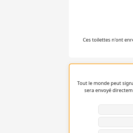
Ces toilettes n'ont e
Tout le monde peut signa
sera envoyé directem