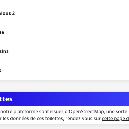
alous 2
ue
sins
s
ttes
notre plateforme sont issues d'OpenStreetMap, une sorte 
r les données de ces toilettes, rendez-vous sur
cette page 