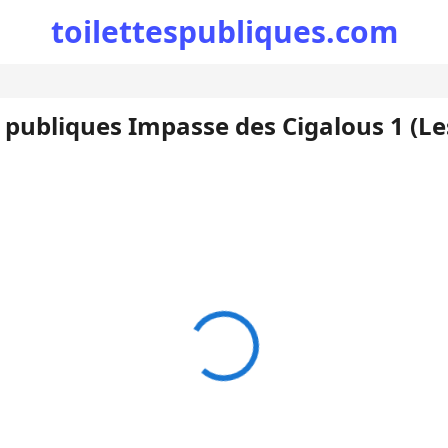
toilettespubliques.com
s publiques Impasse des Cigalous 1 (L