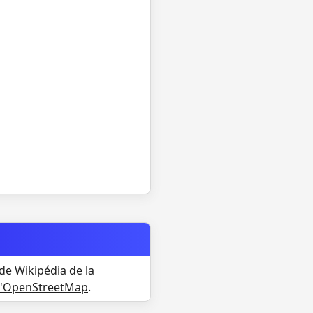
de Wikipédia de la
d'OpenStreetMap
.