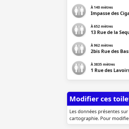
À
140
mètres
Impasse des Cig
À
652
mètres
13 Rue de la Seq
À
962
mètres
2bis Rue des Bas
À
3835
mètres
1 Rue des Lavoir
Modifier ces toile
Les données présentes sur 
cartographie. Pour modifie