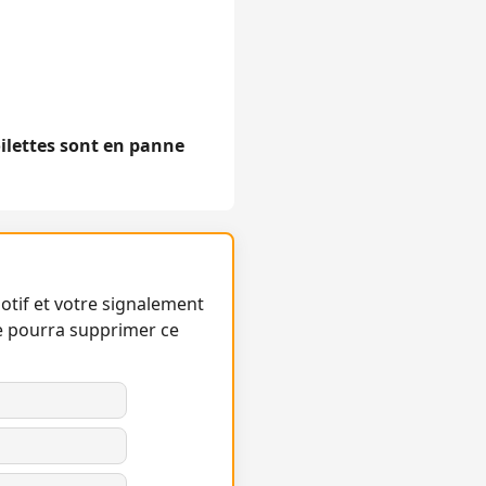
oilettes sont en panne
otif et votre signalement
e pourra supprimer ce