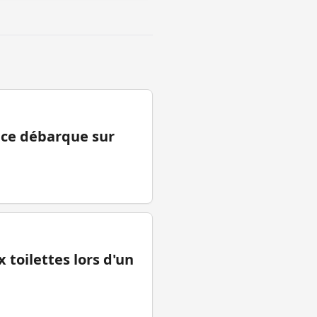
ance débarque sur
 toilettes lors d'un