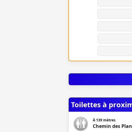
Toilettes à proxi
À
139
mètres
Chemin des Plan