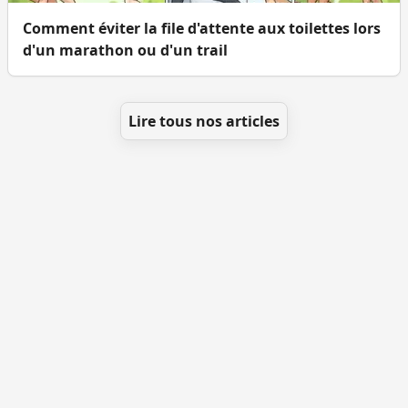
Comment éviter la file d'attente aux toilettes lors
d'un marathon ou d'un trail
Lire tous nos articles
Se géolocaliser
Comment ajouter des WC
Toutes les villes
Blog
Infos
Mentions légales