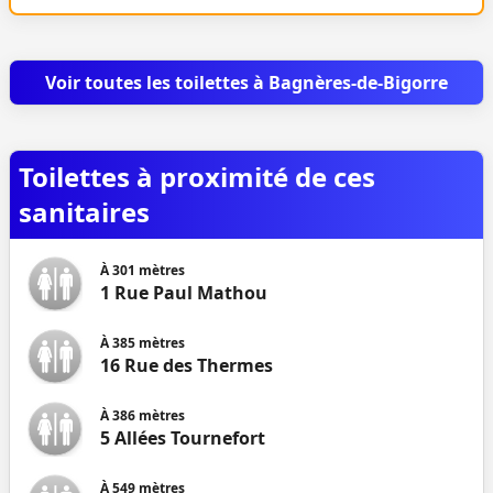
Voir toutes les toilettes à Bagnères-de-Bigorre
Toilettes à proximité de ces
sanitaires
À
301
mètres
1 Rue Paul Mathou
À
385
mètres
16 Rue des Thermes
À
386
mètres
5 Allées Tournefort
À
549
mètres