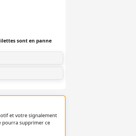
oilettes sont en panne
otif et votre signalement
e pourra supprimer ce