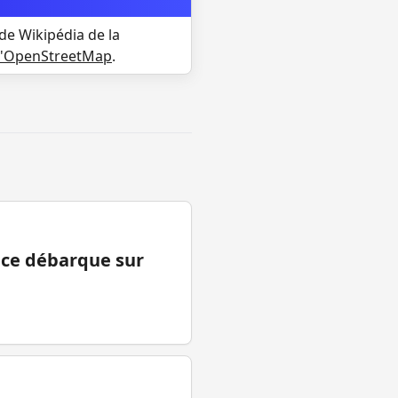
de Wikipédia de la
d'OpenStreetMap
.
ance débarque sur